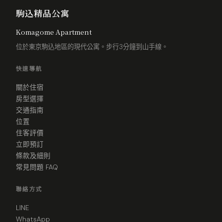
駒込精品公寓
Komagome Apartment
位於東京駒込地區的現代公寓。步行3分鐘到山手線。
快速導航
關於住宿
房型選擇
交通指南
位置
住客評價
立即預訂
條款及細則
常見問題 FAQ
聯絡方式
LINE
WhatsApp