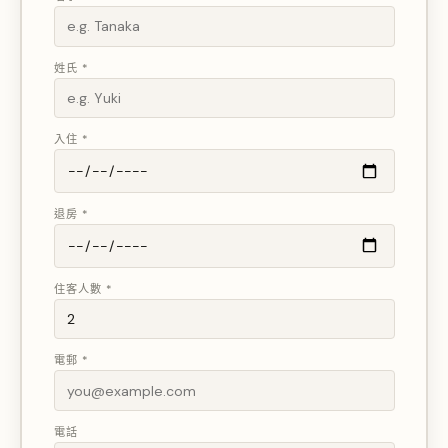
姓氏 *
入住 *
退房 *
住客人數 *
電郵 *
電話