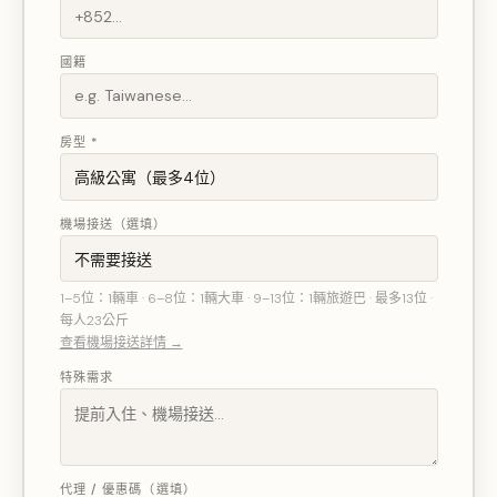
國籍
房型 *
機場接送（選填）
1–5位：1輛車 · 6–8位：1輛大車 · 9–13位：1輛旅遊巴 · 最多13位 ·
每人23公斤
查看機場接送詳情 →
特殊需求
代理 / 優惠碼（選填）