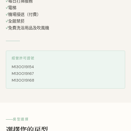
每日打掃服務
電梯
機場接送（付費）
全館禁菸
免費洗浴用品及吹風機
經營許可證號
M130019154
M130019167
M130019168
房型選擇
選擇您的房型