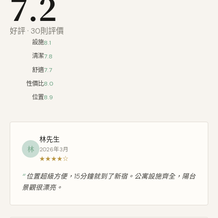
7.2
好評 · 30則評價
設施
8.1
清潔
7.8
舒適
7.7
性價比
8.0
位置
8.9
林先生
林
2026年3月
★★★★☆
位置超級方便，15分鐘就到了新宿。公寓設施齊全，陽台
景觀很漂亮。