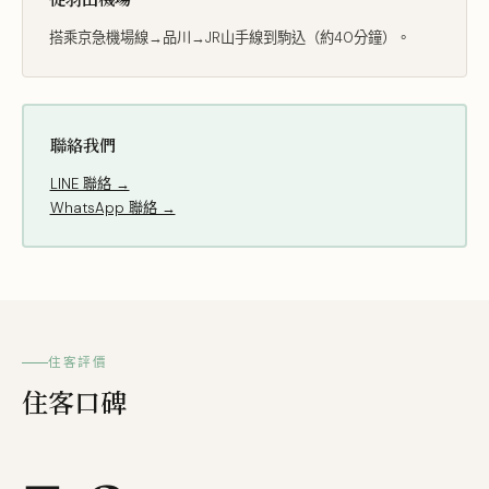
搭乘京急機場線→品川→JR山手線到駒込（約40分鐘）。
聯絡我們
LINE 聯絡 →
WhatsApp 聯絡 →
住客評價
住客口碑