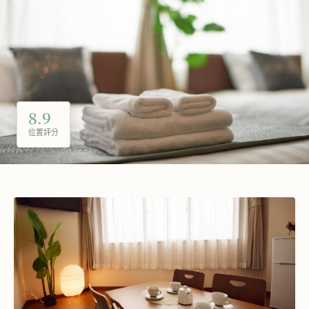
8.9
位置評分