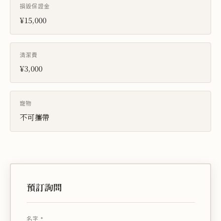
損毀保證金
¥15,000
清潔費
¥3,000
寵物
不可攜帶
預訂詢問
名字 *