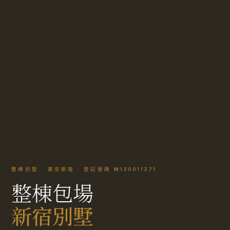
整棟別墅 · 東京新宿 · 登記號碼 M130011271
整棟包場
新宿別墅