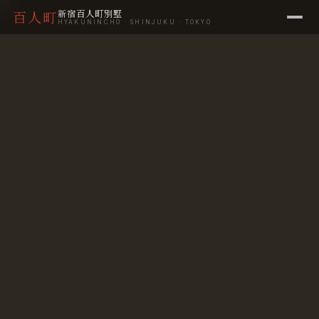
新宿百人町別墅
百人町
HYAKUNINCHO · SHINJUKU · TOKYO