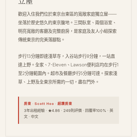
立屋
歡迎入住我們位於東京台東區的寬敞家庭獨立屋——
坐落於歷史悠久的東京腹地。三間臥室、兩個浴室、
明亮寬敞的客廳及完整廚房，是家庭及友人小組探索
傳統東京的完美落腳點。
步行13分鐘即達淺草寺，入谷站步行8分鐘，一站直
達上野。全家、7-Eleven、Lawson便利店均在步行1
至2分鐘範圍內。超市及餐廳步行5分鐘可達。探索淺
草、上野及全東京所需的一切，盡在門外。
房東 · Scott Hoo · 超讚房東
3年出租經驗 · ★4.86 · 249則評價 · 回覆率100% · 英
文 · 中文