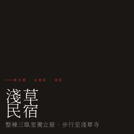
東京都 · 台東區 · 淺草
淺草
民宿
整棟三臥室獨立屋 · 步行至淺草寺